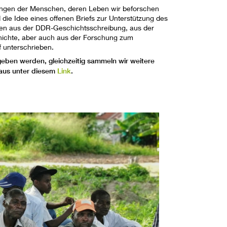
rungen der Menschen, deren Leben wir beforschen
 die Idee eines offenen Briefs zur Unterstützung des
n aus der DDR-Geschichtsschreibung, aus der
hichte, aber auch aus der Forschung zum
f unterschrieben.
rgeben werden, gleichzeitig sammeln wir weitere
naus unter diesem
Link
.