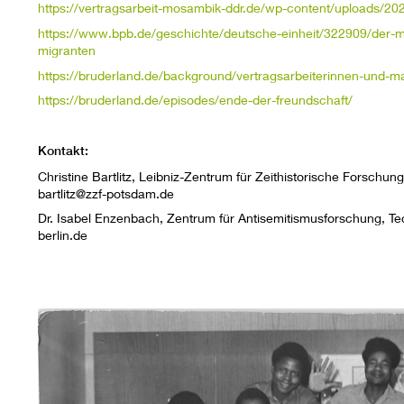
https://vertragsarbeit-mosambik-ddr.de/wp-content/uploads/
https://www.bpb.de/geschichte/deutsche-einheit/322909/der-m
migranten
https://bruderland.de/background/vertragsarbeiterinnen-und-
https://bruderland.de/episodes/ende-der-freundschaft/
Kontakt:
Christine Bartlitz, Leibniz-Zentrum für Zeithistorische Forschu
bartlitz@zzf-potsdam.de
Dr. Isabel Enzenbach, Zentrum für Antisemitismusforschung, Te
berlin.de