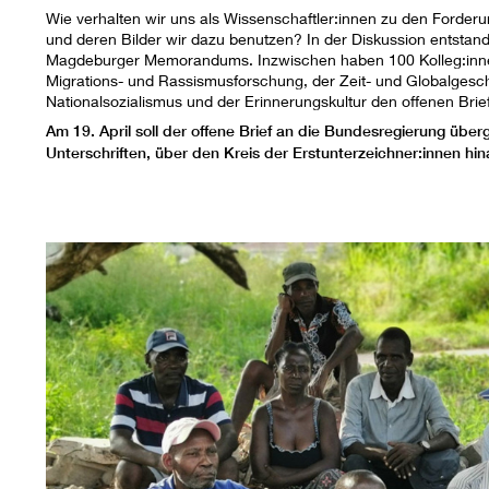
Wie verhalten wir uns als Wissenschaftler:innen zu den Forde
und deren Bilder wir dazu benutzen? In der Diskussion entstand
Magdeburger Memorandums. Inzwischen haben 100 Kolleg:inne
Migrations- und Rassismusforschung, der Zeit- und Globalgesc
Nationalsozialismus und der Erinnerungskultur den offenen Brie
Am 19. April soll der offene Brief an die Bundesregierung übe
Unterschriften, über den Kreis der Erstunterzeichner:innen hi