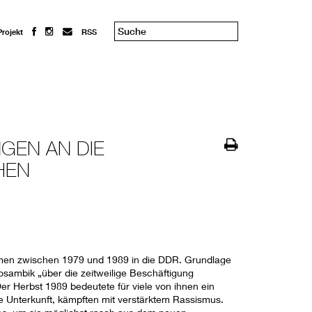
Projekt
RSS
GEN AN DIE
HEN
amen zwischen 1979 und 1989 in die DDR. Grundlage
ambik „über die zeitweilige Beschäftigung
er Herbst 1989 bedeutete für viele von ihnen ein
hre Unterkunft, kämpften mit verstärktem Rassismus.