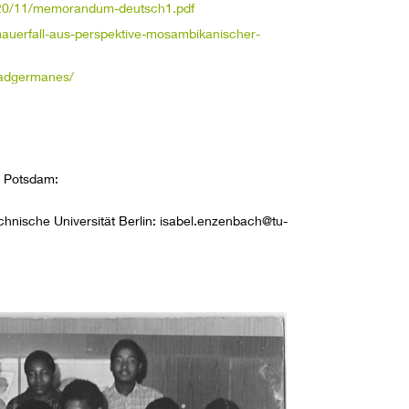
2020/11/memorandum-deutsch1.pdf
auerfall-aus-perspektive-mosambikanischer-
madgermanes/
ng Potsdam:
chnische Universität Berlin: isabel.enzenbach@tu-