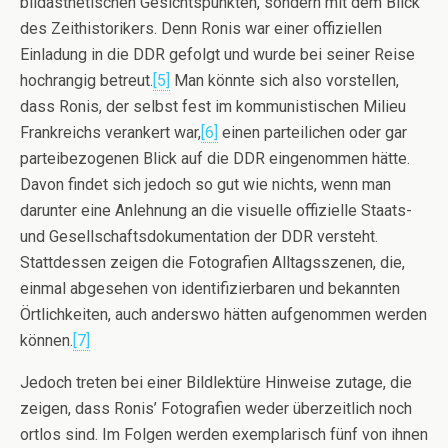
bildästhetischen Gesichtspunkten, sondern mit dem Blick
des Zeithistorikers. Denn Ronis war einer offiziellen
Einladung in die DDR gefolgt und wurde bei seiner Reise
hochrangig betreut.
[5]
Man könnte sich also vorstellen,
dass Ronis, der selbst fest im kommunistischen Milieu
Frankreichs verankert war,
[6]
einen parteilichen oder gar
parteibezogenen Blick auf die DDR eingenommen hätte.
Davon findet sich jedoch so gut wie nichts, wenn man
darunter eine Anlehnung an die visuelle offizielle Staats-
und Gesellschaftsdokumentation der DDR versteht.
Stattdessen zeigen die Fotografien Alltagsszenen, die,
einmal abgesehen von identifizierbaren und bekannten
Örtlichkeiten, auch anderswo hätten aufgenommen werden
können.
[7]
Jedoch treten bei einer Bildlektüre Hinweise zutage, die
zeigen, dass Ronis’ Fotografien weder überzeitlich noch
ortlos sind. Im Folgen werden exemplarisch fünf von ihnen