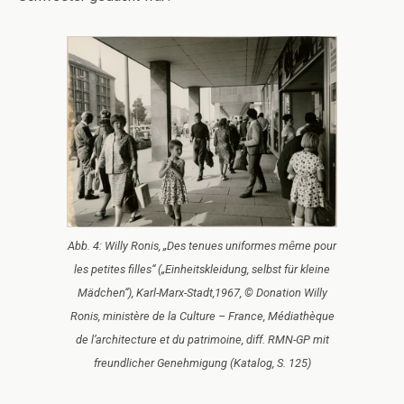
Abb. 4: Willy Ronis, „Des tenues uniformes mȇme pour
les petites filles“ („Einheitskleidung, selbst für kleine
Mädchen“), Karl-Marx-Stadt,1967, © Donation Willy
Ronis, ministère de la Culture – France, Médiathèque
de l’architecture et du patrimoine, diff. RMN-GP mit
freundlicher Genehmigung (Katalog, S. 125)