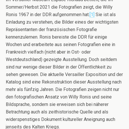
Sommer/Herbst 2021 die Fotografien zeigt, die Willy
Ronis 1967 in der DDR aufgenommen hat.
[1]
Sie ist als
Einladung zu verstehen, die Bilder eines der wichtigsten
Repräsentanten der französischen Fotografie
kennenzulernen. Ronis bereiste die DDR für einige
Wochen und erarbeitete aus seinen Fotografien eine in
Frankreich vielfach (nicht aber in Ost- oder
Westdeutschland) gezeigte Ausstellung. Doch seitdem
sind nur wenige dieser Bilder in der Öffentlichkeit zu
sehen gewesen. Die aktuelle Versailler
Ex­po­si­ti­on
und der
Katalog sind eine Rekonstruktion dieser Ausstellung nach
mehr als fünfzig Jahren. Die Fotografien zeigen nicht nur
den fotografischen Ansatz von Willy Ronis und seine
Bildsprache, sondern sie erweisen sich bei näherer
Betrachtung auch als zeithistorische Quelle und als
widerspenstiges Dokument kultureller Aneignung auch
jenseits des Kalten Kriegs.