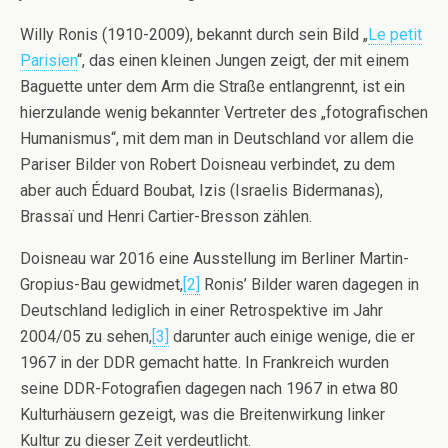
Willy Ronis (1910-2009), bekannt durch sein Bild „
Le petit
Parisien
“, das einen kleinen Jungen zeigt, der mit einem
Baguette unter dem Arm die Straße entlangrennt, ist ein
hierzulande wenig bekannter Vertreter des „fotografischen
Humanismus“, mit dem man in Deutschland vor allem die
Pariser Bilder von Robert Doisneau verbindet, zu dem
aber auch Éduard Boubat, Izis (Israelis Bidermanas),
Brassaï und Henri Cartier-Bresson zählen.
Doisneau war 2016 eine Ausstellung im Berliner Martin-
Gropius-Bau gewidmet,
[2]
Ronis’ Bilder waren dagegen in
Deutschland lediglich in einer Retrospektive im Jahr
2004/05 zu sehen,
[3]
darunter auch einige wenige, die er
1967 in der DDR gemacht hatte. In Frankreich wurden
seine DDR-Fotografien dagegen nach 1967 in etwa 80
Kulturhäusern gezeigt, was die Breitenwirkung linker
Kultur zu dieser Zeit verdeutlicht.