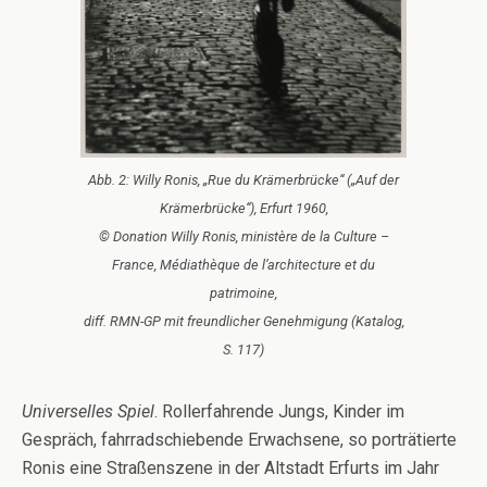
Abb. 2: Willy Ronis, „Rue du Krämerbrücke“ („Auf der
Krämerbrücke“), Erfurt 1960,
© Donation Willy Ronis, ministère de la Culture –
France, Médiathèque de l’architecture et du
patrimoine,
diff. RMN-GP mit freundlicher Genehmigung (Katalog,
S. 117)
Universelles Spiel
. Rollerfahrende Jungs, Kinder im
Gespräch, fahrradschiebende Erwachsene, so porträtierte
Ronis eine Straßenszene in der Altstadt Erfurts im Jahr