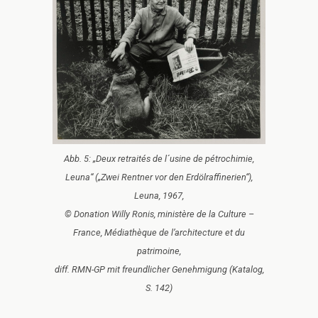
Abb. 5: „Deux retraités de l´usine de pétrochimie,
Leuna“ („Zwei Rentner vor den Erdölraffinerien“),
Leuna, 1967,
© Donation Willy Ronis, ministère de la Culture –
France, Médiathèque de l’architecture et du
patrimoine,
diff. RMN-GP mit freundlicher Genehmigung (Katalog,
S. 142)