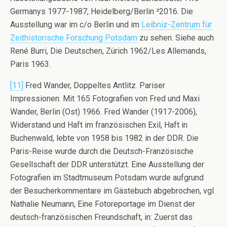
Germanys 1977-1987, Heidelberg/Berlin ²2016. Die
Ausstellung war im c/o Berlin und im
Leibniz-Zentrum für
Zeithistorische Forschung Potsdam
zu sehen. Siehe auch
René Burri, Die Deutschen, Zürich 1962/Les Allemands,
Paris 1963.
[11]
Fred Wander, Doppeltes Antlitz. Pariser
Impressionen. Mit 165 Fotografien von Fred und Maxi
Wander, Berlin (Ost) 1966. Fred Wander (1917-2006),
Widerstand und Haft im französischen Exil, Haft in
Buchenwald, lebte von 1958 bis 1982 in der DDR. Die
Paris-Reise wurde durch die Deutsch-Französische
Gesellschaft der DDR unterstützt. Eine Ausstellung der
Fotografien im Stadtmuseum Potsdam wurde aufgrund
der Besucherkommentare im Gästebuch abgebrochen, vgl.
Nathalie Neumann, Eine Fotoreportage im Dienst der
deutsch-französischen Freundschaft, in: Zuerst das