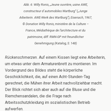
Abb. 6: Willy Ronis, „Jeune ouvrière, usine AWE,
constructeur d´automobiles Wartburg“ („Junge
Arbeiterin. AWE-Werk des Wartburg“), Eisenach, 1967,
© Donation Willy Ronis, ministère de la Culture –
France, Médiathèque de l’architecture et du
patrimoine, diff. RMN-GP mit freundlicher
Genehmigung (Katalog, S. 148)
Rückenschmerzen.
Auf einem Kissen liegt eine Arbeiterin,
um etwas unter dem Armaturenbrett zu montieren. Im
Vordergrund des Bildes steht die körperliche
Geschicklichkeit, die, auf einen Acht-Stunden-Tag
gerechnet, die Mühen ihrer Arbeit nachvollziehbar macht.
Der Blick richtet sich aber auch auf die Bluse und die
Riemchensandalen, die die Frage nach
Arbeitsschutzkleidung im sozialistischen Betrieb
aufwerfen.