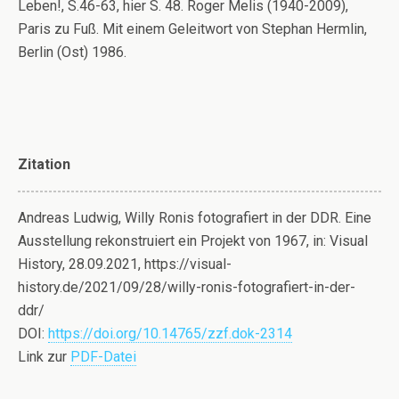
Leben!, S.46-63, hier S. 48. Roger Melis (1940-2009),
Paris zu Fuß. Mit einem Geleitwort von Stephan Hermlin,
Berlin (Ost) 1986.
Zitation
Andreas Ludwig, Willy Ronis fotografiert in der DDR. Eine
Ausstellung rekonstruiert ein Projekt von 1967, in: Visual
History, 28.09.2021, https://visual-
history.de/2021/09/28/willy-ronis-fotografiert-in-der-
ddr/
DOI:
https://doi.org/10.14765/zzf.dok-2314
Link zur
PDF-Datei