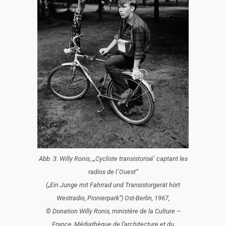
Abb. 3: Willy Ronis, „‚Cycliste transistorisé‛ captant les
radios de l´Ouest“
(„Ein Junge mit Fahrrad und Transistorgerät hört
Westradio, Pionierpark“) Ost-Berlin, 1967,
© Donation Willy Ronis, ministère de la Culture –
France, Médiathèque de l’architecture et du