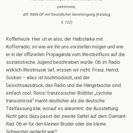
patrimoine,
diff. RMN-GP mit freundlicher Genehmigung (Katalog,
S. 122)
Kofferheule
. Hier ist er also, der Halbstarke mit
Kofferradio, so wie wir ihn uns vorstellen mögen und wie
er in der offiziellen Propaganda vom Westeinfluss auf die
sozialistische Jugend beschrieben wurde. Ob im Radio
wirklich Westmusik lief, wissen wir nicht. Frisur, Hemd,
Socken – alles ist hochmodisch, und der
Gesichtsausdruck, das Radio und die Hängetasche sind
einfach cool. Ronis’ französischer Bildtitel „cycliste
transistorisé“ macht deutlicher als die deutsche
Titelfassung klar, worauf es ankommt: die Ausstattung.
Nicht ganz dazu passt der zweite Sattel auf dem Diamant-
Rad. Ob er für den kleinen Bruder oder die kleine
Schwester gedacht war?