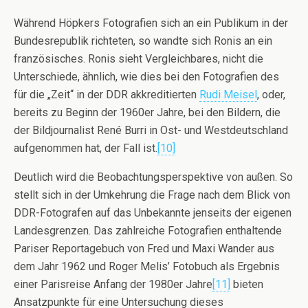
Während Höpkers Fotografien sich an ein Publikum in der
Bundesrepublik richteten, so wandte sich Ronis an ein
französisches. Ronis sieht Vergleichbares, nicht die
Unterschiede, ähnlich, wie dies bei den Fotografien des
für die „Zeit“ in der DDR akkreditierten
Rudi Meisel
, oder,
bereits zu Beginn der 1960er Jahre, bei den Bildern, die
der Bildjournalist René Burri in Ost- und Westdeutschland
aufgenommen hat, der Fall ist.
[10]
Deutlich wird die Beobachtungsperspektive von außen. So
stellt sich in der Umkehrung die Frage nach dem Blick von
DDR-Fotografen auf das Unbekannte jenseits der eigenen
Landesgrenzen. Das zahlreiche Fotografien enthaltende
Pariser Reportagebuch von Fred und Maxi Wander aus
dem Jahr 1962 und Roger Melis’ Fotobuch als Ergebnis
einer Parisreise Anfang der 1980er Jahre
[11]
bieten
Ansatzpunkte für eine Untersuchung dieses