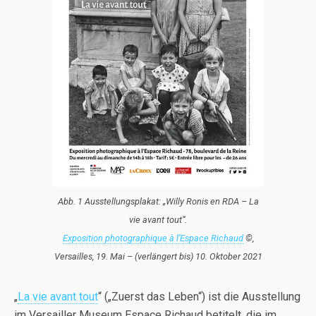
Abb. 1 Ausstellungsplakat: „Willy Ronis en RDA – La
vie avant tout“.
Exposition photographique à l’Espace Richaud
©,
Versailles, 19. Mai – (verlängert bis) 10. Oktober 2021
„
La vie avant tout
“ („Zuerst das Leben“) ist die Ausstellung
im Versailler Museum Espace Richaud betitelt, die im