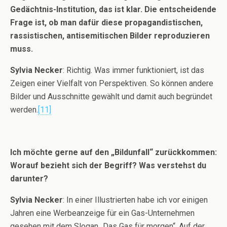
Gedächtnis-Institution, das ist klar. Die entscheidende
Frage ist, ob man dafür diese propagandistischen,
rassistischen, antisemitischen Bilder reproduzieren
muss.
Sylvia Necker
: Richtig. Was immer funktioniert, ist das
Zeigen einer Vielfalt von Perspektiven. So können andere
Bilder und Ausschnitte gewählt und damit auch begründet
werden.
[11]
Ich möchte gerne auf den „Bildunfall“ zurückkommen:
Worauf bezieht sich der Begriff? Was verstehst du
darunter?
Sylvia Necker
: In einer Illustrierten habe ich vor einigen
Jahren eine Werbeanzeige für ein Gas-Unternehmen
gesehen mit dem Slogan „Das Gas für morgen“. Auf der