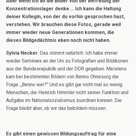
Aber wenn ich an die Bilder von der Befreiung der
Konzentrationslager denke … Ich kann die Haltung
deiner Kollegin, von der du vorhin gesprochen hast,
verstehen. Wir brauchen diese Fotos, gerade weil
immer wieder neue Generationen kommen, die
dieses Bildgedächtnis eben noch nicht haben.
Sylvia Necker
: Das stimmt natürlich. Ich habe immer
wieder Seminare an der Uni zu Fotografien und Bildikonen
aus der Bundesrepublik und der DDR gegeben. Meistens
kam bei bestimmten Bildern von Benno Ohnesorg die
Frage: „Benno wer?“ Und es gibt gar nicht mal so wenig
Menschen, die Heinrich Himmler nicht seiner Funktion und
Aufgabe im Nationalsozialismus zuordnen können. Die
Frage bleibt aber, ob wir das bebildern müssen.
Es gibt einen gewissen Bildungsauftrag für eine