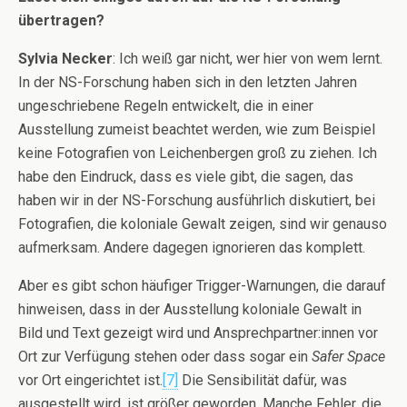
übertragen?
Sylvia Necker
: Ich weiß gar nicht, wer hier von wem lernt.
In der NS-Forschung haben sich in den letzten Jahren
ungeschriebene Regeln entwickelt, die in einer
Ausstellung zumeist beachtet werden, wie zum Beispiel
keine Fotografien von Leichenbergen groß zu ziehen. Ich
habe den Eindruck, dass es viele gibt, die sagen, das
haben wir in der NS-Forschung ausführlich diskutiert, bei
Fotografien, die koloniale Gewalt zeigen, sind wir genauso
aufmerksam. Andere dagegen ignorieren das komplett.
Aber es gibt schon häufiger Trigger-Warnungen, die darauf
hinweisen, dass in der Ausstellung koloniale Gewalt in
Bild und Text gezeigt wird und Ansprechpartner:innen vor
Ort zur Verfügung stehen oder dass sogar ein
Safer Space
vor Ort eingerichtet ist.
[7]
Die Sensibilität dafür, was
ausgestellt wird, ist größer geworden. Manche Fehler, die