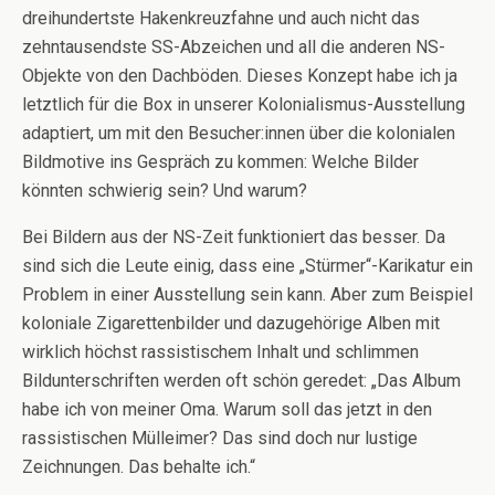
dreihundertste Hakenkreuzfahne und auch nicht das
zehntausendste SS-Abzeichen und all die anderen NS-
Objekte von den Dachböden. Dieses Konzept habe ich ja
letztlich für die Box in unserer Kolonialismus-Ausstellung
adaptiert, um mit den Besucher:innen über die kolonialen
Bildmotive ins Gespräch zu kommen: Welche Bilder
könnten schwierig sein? Und warum?
Bei Bildern aus der NS-Zeit funktioniert das besser. Da
sind sich die Leute einig, dass eine „Stürmer“-Karikatur ein
Problem in einer Ausstellung sein kann. Aber zum Beispiel
koloniale Zigarettenbilder und dazugehörige Alben mit
wirklich höchst rassistischem Inhalt und schlimmen
Bildunterschriften werden oft schön geredet: „Das Album
habe ich von meiner Oma. Warum soll das jetzt in den
rassistischen Mülleimer? Das sind doch nur lustige
Zeichnungen. Das behalte ich.“