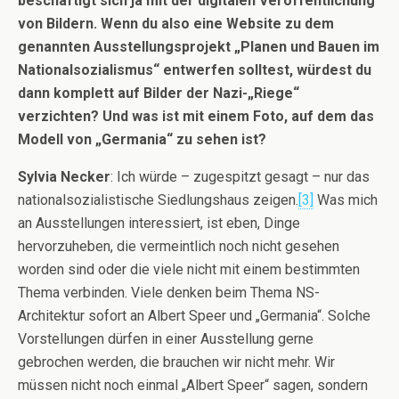
beschäftigt sich ja mit der digitalen Veröffentlichung
von Bildern. Wenn du also eine Website zu dem
genannten Ausstellungsprojekt „Planen und Bauen im
Nationalsozialismus“ entwerfen solltest, würdest du
dann komplett auf Bilder der Nazi-„Riege“
verzichten? Und was ist mit einem Foto, auf dem das
Modell von „Germania“ zu sehen ist?
Sylvia Necker
: Ich würde – zugespitzt gesagt – nur das
nationalsozialistische Siedlungshaus zeigen.
[3]
Was mich
an Ausstellungen interessiert, ist eben, Dinge
hervorzuheben, die vermeintlich noch nicht gesehen
worden sind oder die viele nicht mit einem bestimmten
Thema verbinden. Viele denken beim Thema NS-
Architektur sofort an Albert Speer und „Germania“. Solche
Vorstellungen dürfen in einer Ausstellung gerne
gebrochen werden, die brauchen wir nicht mehr. Wir
müssen nicht noch einmal „Albert Speer“ sagen, sondern