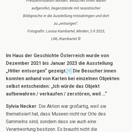
Preußenmuseum Minden. Besucher:innen waren
aufgerufen, Gegenstände mit rassistischer
Bildsprache in die Ausstellung mitzubringen und dort
zu „entsorgen“.
Fotografin: Louisa Kambartel, Minden, 5.9.2023,
LWL/Kambartel ©
Im Haus der Geschichte Österreich wurde von
Dezember 2021 bis Januar 2023 die Ausstellung
„Hitler entsorgen“ gezeigt.
[9]
Die Besucher:innen
konnten anhand von Karten bei einzelnen Objekten
selbst entscheiden: „Ich würde das Objekt
aufbewahren / verkaufen / zerstören, weil …“
Sylvia Necker
: Die Aktion war großartig, weil sie
thematisiert hat, dass Museen nicht nur Orte des
Sammelns sind, sondern dass sie auch eine
Verantwortung besitzen. Es braucht nicht die