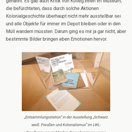
genannt. Es gab auch Kritik von Kolleg:innen im Museum,
die befürchteten, dass durch solche Aktionen
Kolonialgeschichte überhaupt nicht mehr ausstellbar sei
und alle Objekte für immer im Depot bleiben oder in den
Müll wandern müssten. Darum ging es mir ja gar nicht, aber
bestimmte Bilder bringen eben Emotionen hervor.
„Entsammlungsstation“ in der Ausstellung „Schwarz
weiß. Preußen und Kolonialismus“ im LWL-