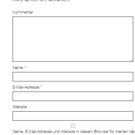
Kommentar
Name
*
E-Mail-Adresse
*
Website
Name, E-Mail-Adresse und Website in diesem Browser für meinen nä