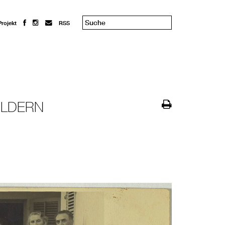
Projekt
RSS
BILDERN