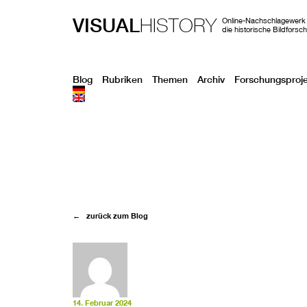
VISUAL
HISTORY
Online-Nachschlagewerk 
die historische Bildforsc
Blog
Rubriken
Themen
Archiv
Forschungsproj
← zurück zum Blog
14. Februar 2024