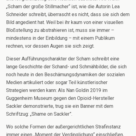
„Scham der große Stillmacher“ ist, wie die Autorin Lea
Schneider schreibt, überrascht es nicht, dass sie sich dem
Bild angedient hat. Weil bei ihr kaum von einer visuellen
Bloßstellung zu abstrahieren ist, muss sie immer –
mindestens in der Einbildung – mit einem Publikum
rechnen, vor dessen Augen sie sich zeigt.
Dieser Aufführungscharakter der Scham schreibt eine
lange Geschichte der Schand- und Schmähbilder, die sich
noch heute in den Beschämungsdynamiken der sozialen
Medien artikuliert oder sogar Teil künstlerischer
Strategien werden kann: Als Nan Goldin 2019 im
Guggenheim Museum gegen den Opioid-Hersteller
Sackler demonstrierte, trug sie ein Banner mit dem
Schriftzug: „Shame on Sackler”.
Wo solche Formen der außergerichtlichen Strafinstanz
immer einen „Moment der Verdinglichung“ einschließen,