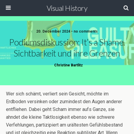
Visual History
20. December 2024 • no comments
Podiumsdiskussion: It’s a Shame.
Sichtbarkeit und ihre Grenzen
Christine Bartlitz
Wer sich schämt, verliert sein Gesicht, möchte im
Erdboden versinken oder zumindest den Augen anderer
entfliehen. Dabei geht Scham immer aufs Ganze, sie
ahndet die kleine Taktlosigkeit ebenso wie schwere
Verfehlungen, partizipiert am urältesten Gefühlsbestand
und ist gleichzeitig eine Reaktion subtilster Art. Wenn