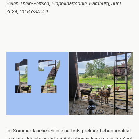
Helen Thein-Peitsch, Elbphilharmonie, Hamburg, Juni
2024, CC BY-SA 4.0
Im Sommer tauche ich in eine teils prekäre Lebensrealität
von zwei kleinbäuerlichen Betrieben in Bayern ein. Im Kopf