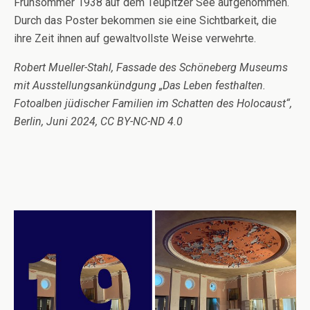
Frühsommer 1938 auf dem Teupitzer See aufgenommen.
Durch das Poster bekommen sie eine Sichtbarkeit, die
ihre Zeit ihnen auf gewaltvollste Weise verwehrte.
Robert Mueller-Stahl, Fassade des Schöneberg Museums
mit Ausstellungsankündgung „Das Leben festhalten.
Fotoalben jüdischer Familien im Schatten des Holocaust“,
Berlin, Juni 2024, CC BY-NC-ND 4.0