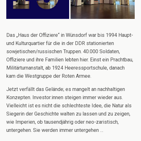
Das „Haus der Offiziere“ in Wünsdorf war bis 1994 Haupt-
und Kulturquartier für die in der DDR stationierten
sowjetischen/russischen Truppen. 40.000 Soldaten,
Offiziere und ihre Familien lebten hier. Einst ein Prachtbau,
Militärturnanstalt, ab 1924 Heeressportschule, danach
kam die Westgruppe der Roten Armee.
Jetzt verfällt das Gelände; es mangelt an nachhaltigen
Konzepten. Investor:innen steigen immer wieder aus.
Vielleicht ist es nicht die schlechteste Idee, die Natur als
Siegerin der Geschichte walten zu lassen und zu zeigen,
wie Imperien, ob tausendjährig oder neo-zaristisch,
untergehen. Sie werden immer untergehen …