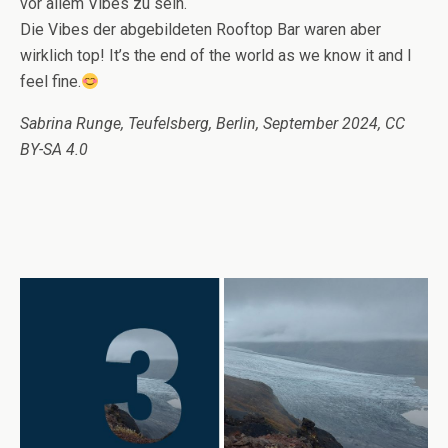
vor allem Vibes zu sein.
Die Vibes der abgebildeten Rooftop Bar waren aber
wirklich top! It’s the end of the world as we know it and I
feel fine.
Sabrina Runge, Teufelsberg, Berlin, September 2024, CC
BY-SA 4.0