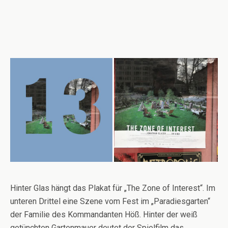
Hinter Glas hängt das Plakat für „The Zone of Interest“. Im
unteren Drittel eine Szene vom Fest im „Paradiesgarten“
der Familie des Kommandanten Höß. Hinter der weiß
getünchten Gartenmauer deutet der Spielfilm das