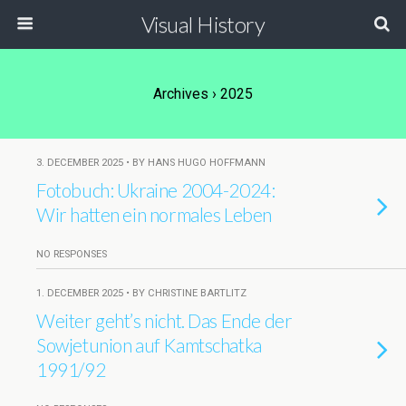
Visual History
Archives › 2025
3. DECEMBER 2025 • BY HANS HUGO HOFFMANN
Fotobuch: Ukraine 2004-2024:
Wir hatten ein normales Leben
NO RESPONSES
1. DECEMBER 2025 • BY CHRISTINE BARTLITZ
Weiter geht’s nicht. Das Ende der
Sowjetunion auf Kamtschatka
1991/92