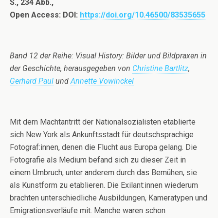
S., 234 Abb.,
Open Access: DOI:
https://doi.org/10.46500/83535655
Band 12 der Reihe: Visual History: Bilder und Bildpraxen in
der Geschichte, herausgegeben von
Christine Bartlitz
,
Gerhard Paul
und
Annette Vowinckel
Mit dem Machtantritt der Nationalsozialisten etablierte
sich New York als Ankunftsstadt für deutschsprachige
Fotograf:innen, denen die Flucht aus Europa gelang. Die
Fotografie als Medium befand sich zu dieser Zeit in
einem Umbruch, unter anderem durch das Bemühen, sie
als Kunstform zu etablieren. Die Exilant:innen wiederum
brachten unterschiedliche Ausbildungen, Kameratypen und
Emigrationsverläufe mit. Manche waren schon