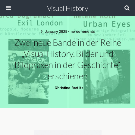
Visual History
9. January 2025 • no comments
Zwei neue Bände in der Reihe
„Visual History. Bilder und
Bildpraxen in der Geschichte“
erschienen
Christine Bartlitz