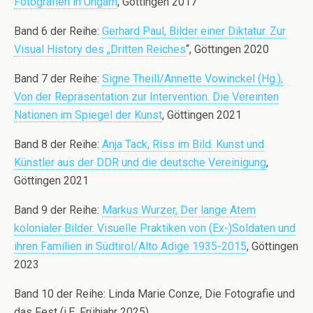
Fotografien in Ungarn
, Göttingen 2017
Band 6 der Reihe:
Gerhard Paul, Bilder einer Diktatur. Zur
Visual History des „Dritten Reiches
“, Göttingen 2020
Band 7 der Reihe:
Signe Theill/Annette Vowinckel (Hg.),
Von der Repräsentation zur Intervention. Die Vereinten
Nationen im Spiegel der Kunst
, Göttingen 2021
Band 8 der Reihe:
Anja Tack, Riss im Bild. Kunst und
Künstler aus der DDR und die deutsche Vereinigung
,
Göttingen 2021
Band 9 der Reihe:
Markus Wurzer, Der lange Atem
kolonialer Bilder. Visuelle Praktiken von (Ex-)Soldaten und
ihren Familien in Südtirol/Alto Adige 1935-2015
, Göttingen
2023
Band 10 der Reihe:
Linda Marie Conze,
Die Fotografie und
das Fest (i.E. Frühjahr 2025)