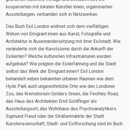
kooperierten mit lokalen Künstler:innen, organisierten
Ausstellungen, verbanden sich in Netzwerken.
Das Buch Exil London widmet sich dem vielfältigen
Wirken von Emigrant:innen aus Kunst, Fotografie und
Architektur in Auseinandersetzung mit ihrer Exilstadt. Wie
veränderte sich die Kunstszene durch die Ankunft der
Exilierten? Welche kulturellen Infrastrukturen wurden
aufgebaut? Wie prägten die Exilerfahrung und die Stadt
selbst das Werk der Emigrant:innen? Exil London
behandelt neben bekannten urbanen Räumen wie dem
Hyde Park auch ungewöhnliche Orte wie den Londoner
Zoo, das Krematorium Golders Green, die Finchley Road,
das Haus des Architekten Ernő Goldfinger als
Ausstellungsort, das Wohnhaus des Psychoanalytikers
Sigmund Freud oder die Straßenmärkte der Stadt.
Kunstwissenschaft, Stadt- und Exilforschung sind im Buch