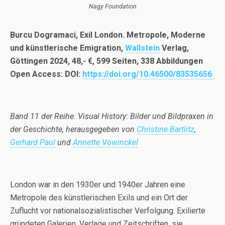
Nagy Foundation
Burcu Dogramaci,
Exil London. Metropole, Moderne
und künstlerische Emigration,
Wallstein
Verlag,
Göttingen 2024, 48,- €, 599 Seiten, 338 Abbildungen
Open Access: DOI:
https://doi.org/10.46500/83535656
Band 11 der Reihe: Visual History: Bilder und Bildpraxen in
der Geschichte, herausgegeben von
Christine Bartlitz
,
Gerhard Paul
und
Annette Vowinckel
London war in den 1930er und 1940er Jahren eine
Metropole des künstlerischen Exils und ein Ort der
Zuflucht vor nationalsozialistischer Verfolgung. Exilierte
gründeten Galerien, Verlage und Zeitschriften, sie