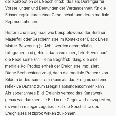
der Konzeption des Geschichtsbildes als Denkfigur für
Vorstellungen und Deutungen der Vergangenheit, für die
Erinnerungskulturen einer Gesellschaft und deren mediale
Repräsentationen.
Historische Ereignisse wie beispielsweise der Berliner
Mauerfall oder Geschehnisse im Kontext der Black Lives
Matter-Bewegung (s. Abb.) werden derart häufig
fotografiert und gefilmt, dass von einer „Tele-Revolution“
die Rede sein kann – eine Begriffsbildung, die eine
mediale Ko-Produziertheit der Ereignisse impliziert.
Diese Beobachtung zeigt, dass die mediale Präsenz von
Bildern bedeutsamer sein kann als das Ereignis und eine
reflexive Distanz zum Ereignis abhandenkommen kann.
Als sogenanntes Bild-Ereignis vermag das Kunstwerk
genau wie das mediale Bild in die Gegenwart einzugreifen;
es wird ihm sogar zugetraut, auf die Geschichte des
Ereignisses reziprok wirken zu können.