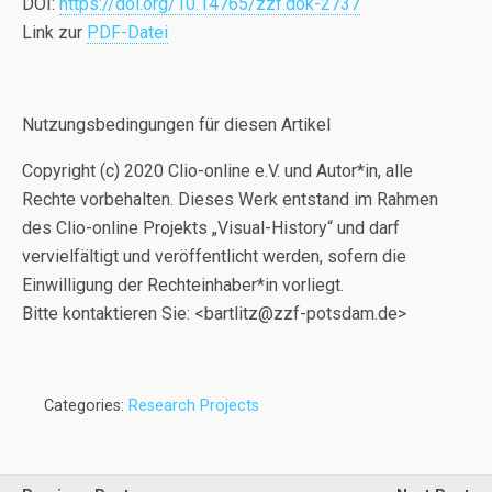
DOI:
https://doi.org/10.14765/zzf.dok-2737
Link zur
PDF-Datei
Nutzungsbedingungen für diesen Artikel
Copyright (c) 2020 Clio-online e.V. und Autor*in, alle
Rechte vorbehalten. Dieses Werk entstand im Rahmen
des Clio-online Projekts „Visual-History“ und darf
vervielfältigt und veröffentlicht werden, sofern die
Einwilligung der Rechteinhaber*in vorliegt.
Bitte kontaktieren Sie: <bartlitz@zzf-potsdam.de>
Categories:
Research Projects