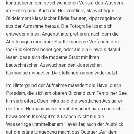
kontrastieren den geschwungenen Verlauf des Wassers
im Hintergrund. Auch die Horizontlinie, als wichtiges
Bildelement klassischer Bildaufbauten, kippt regelrecht
aus der Aufnahme heraus. Die Fotografie lässt sich
entweder als ein Angebot interpretieren, nach dem die
Abbildungen moderner Städte moderne Verfahren des
Ins-Bild-Setzen benötigen, oder als ein Hinweis darauf
lesen, dass sich die moderne Stadt mit ihren
bautechnischen Auswüchsen den klassischen,
harmonisch-visuellen Darstellungsformen widersetzt.
Im Hintergrund der Aufnahme mäandert die Havel durch
Potsdam, die sich am oberen Bildrand zum Templiner See
hin verbreitert. Oben links sind die westlichen Ausläufer
der Insel Hermannswerder mit der unbebauten und dicht
bewaldeten Inselspitze zu sehen. Nicht nur die
Wasserlage unmittelbar am Havelufer, auch der Ausblick
auf die grüne Umgebung macht das Quartier „Auf dem