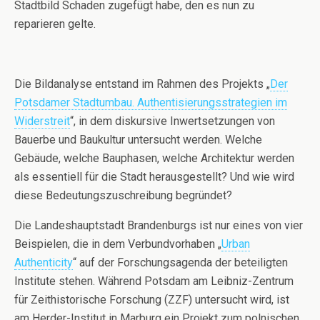
Stadtbild Schaden zugefügt habe, den es nun zu
reparieren gelte.
Die Bildanalyse entstand im Rahmen des Projekts „
Der
Potsdamer Stadtumbau. Authentisierungsstrategien im
Widerstreit
“, in dem diskursive Inwertsetzungen von
Bauerbe und Baukultur untersucht werden. Welche
Gebäude, welche Bauphasen, welche Architektur werden
als essentiell für die Stadt herausgestellt? Und wie wird
diese Bedeutungszuschreibung begründet?
Die Landeshauptstadt Brandenburgs ist nur eines von vier
Beispielen, die in dem Verbundvorhaben „
Urban
Authenticity
“ auf der Forschungsagenda der beteiligten
Institute stehen. Während Potsdam am Leibniz-Zentrum
für Zeithistorische Forschung (ZZF) untersucht wird, ist
am Herder-Institut in Marburg ein Projekt zum polnischen