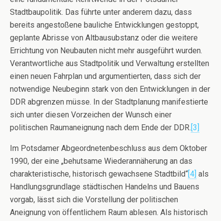
Stadtbaupolitik. Das führte unter anderem dazu, dass
bereits angestoßene bauliche Entwicklungen gestoppt,
geplante Abrisse von Altbausubstanz oder die weitere
Errichtung von Neubauten nicht mehr ausgeführt wurden.
Verantwortliche aus Stadtpolitik und Verwaltung erstellten
einen neuen Fahrplan und argumentierten, dass sich der
notwendige Neubeginn stark von den Entwicklungen in der
DDR abgrenzen müsse. In der Stadtplanung manifestierte
sich unter diesen Vorzeichen der Wunsch einer
politischen Raumaneignung nach dem Ende der DDR.
[3]
Im Potsdamer Abgeordnetenbeschluss aus dem Oktober
1990, der eine „behutsame Wiederannäherung an das
charakteristische, historisch gewachsene Stadtbild“
[4]
als
Handlungsgrundlage städtischen Handelns und Bauens
vorgab, lässt sich die Vorstellung der politischen
Aneignung von öffentlichem Raum ablesen. Als historisch