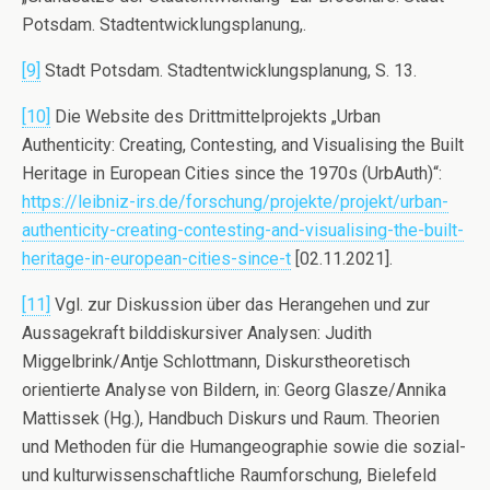
Potsdam. Stadtentwicklungsplanung,.
[9]
Stadt Potsdam. Stadtentwicklungsplanung, S. 13.
[10]
Die Website des Drittmittelprojekts „Urban
Authenticity: Creating, Contesting, and Visualising the Built
Heritage in European Cities since the 1970s (UrbAuth)“:
https://leibniz-irs.de/forschung/projekte/projekt/urban-
authenticity-creating-contesting-and-visualising-the-built-
heritage-in-european-cities-since-t
[02.11.2021].
[11]
Vgl. zur Diskussion über das Herangehen und zur
Aussagekraft bilddiskursiver Analysen: Judith
Miggelbrink/Antje Schlottmann, Diskurstheoretisch
orientierte Analyse von Bildern, in: Georg Glasze/Annika
Mattissek (Hg.), Handbuch Diskurs und Raum. Theorien
und Methoden für die Humangeographie sowie die sozial-
und kulturwissenschaftliche Raumforschung, Bielefeld