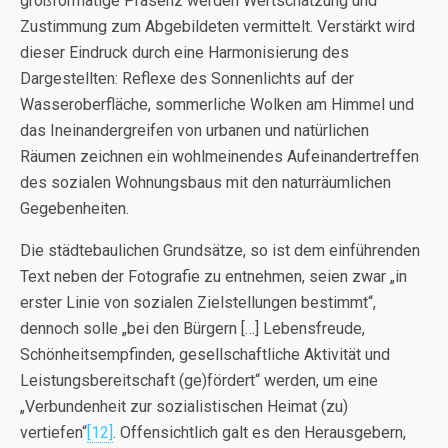
großformatige Präsenz werden Wertschätzung und
Zustimmung zum Abgebildeten vermittelt. Verstärkt wird
dieser Eindruck durch eine Harmonisierung des
Dargestellten: Reflexe des Sonnenlichts auf der
Wasseroberfläche, sommerliche Wolken am Himmel und
das Ineinandergreifen von urbanen und natürlichen
Räumen zeichnen ein wohlmeinendes Aufeinandertreffen
des sozialen Wohnungsbaus mit den naturräumlichen
Gegebenheiten.
Die städtebaulichen Grundsätze, so ist dem einführenden
Text neben der Fotografie zu entnehmen, seien zwar „in
erster Linie von sozialen Zielstellungen bestimmt“,
dennoch solle „bei den Bürgern […] Lebensfreude,
Schönheitsempfinden, gesellschaftliche Aktivität und
Leistungsbereitschaft (ge)fördert“ werden, um eine
„Verbundenheit zur sozialistischen Heimat (zu)
vertiefen“
[12]
. Offensichtlich galt es den Herausgebern,