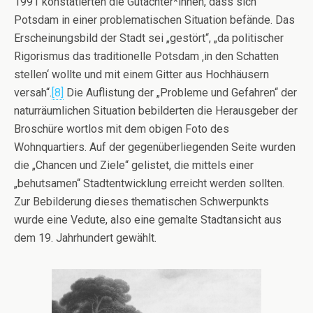
1991 konstatierten die Gutachter*innen, dass sich
Potsdam in einer problematischen Situation befände. Das
Erscheinungsbild der Stadt sei „gestört“, „da politischer
Rigorismus das traditionelle Potsdam ‚in den Schatten
stellen‘ wollte und mit einem Gitter aus Hochhäusern
versah“.
[8]
Die Auflistung der „Probleme und Gefahren“ der
naturräumlichen Situation bebilderten die Herausgeber der
Broschüre wortlos mit dem obigen Foto des
Wohnquartiers. Auf der gegenüberliegenden Seite wurden
die „Chancen und Ziele“ gelistet, die mittels einer
„behutsamen“ Stadtentwicklung erreicht werden sollten.
Zur Bebilderung dieses thematischen Schwerpunkts
wurde eine Vedute, also eine gemalte Stadtansicht aus
dem 19. Jahrhundert gewählt.