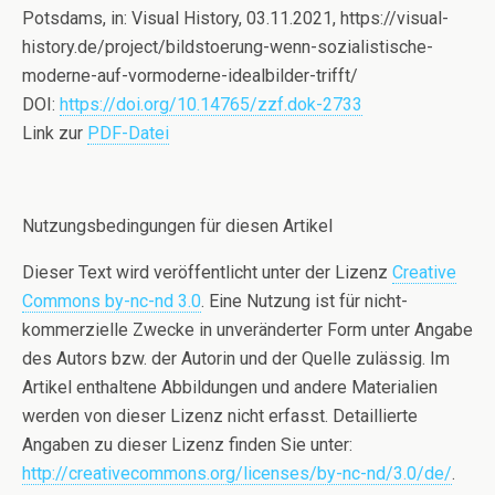
Potsdams, in: Visual History, 03.11.2021, https://visual-
history.de/project/bildstoerung-wenn-sozialistische-
moderne-auf-vormoderne-idealbilder-trifft/
DOI:
https://doi.org/10.14765/zzf.dok-2733
Link zur
PDF-Datei
Nutzungsbedingungen für diesen Artikel
Dieser Text wird veröffentlicht unter der Lizenz
Creative
Commons by-nc-nd 3.0
. Eine Nutzung ist für nicht-
kommerzielle Zwecke in unveränderter Form unter Angabe
des Autors bzw. der Autorin und der Quelle zulässig. Im
Artikel enthaltene Abbildungen und andere Materialien
werden von dieser Lizenz nicht erfasst. Detaillierte
Angaben zu dieser Lizenz finden Sie unter:
http://creativecommons.org/licenses/by-nc-nd/3.0/de/
.