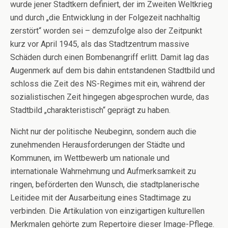
wurde jener Stadtkern definiert, der im Zweiten Weltkrieg
und durch „die Entwicklung in der Folgezeit nachhaltig
zerstört“ worden sei – demzufolge also der Zeitpunkt
kurz vor April 1945, als das Stadtzentrum massive
Schäden durch einen Bombenangriff erlitt. Damit lag das
Augenmerk auf dem bis dahin entstandenen Stadtbild und
schloss die Zeit des NS-Regimes mit ein, während der
sozialistischen Zeit hingegen abgesprochen wurde, das
Stadtbild „charakteristisch“ geprägt zu haben.
Nicht nur der politische Neubeginn, sondern auch die
zunehmenden Herausforderungen der Städte und
Kommunen, im Wettbewerb um nationale und
internationale Wahrnehmung und Aufmerksamkeit zu
ringen, beförderten den Wunsch, die stadtplanerische
Leitidee mit der Ausarbeitung eines Stadtimage zu
verbinden. Die Artikulation von einzigartigen kulturellen
Merkmalen gehörte zum Repertoire dieser Image-Pflege.