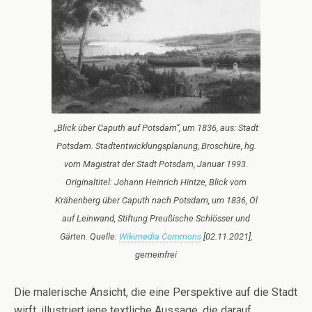
„Blick über Caputh auf Potsdam“, um 1836, aus: Stadt
Potsdam. Stadtentwicklungsplanung, Broschüre, hg.
vom Magistrat der Stadt Potsdam, Januar 1993.
Originaltitel: Johann Heinrich Hintze, Blick vom
Krähenberg über Caputh nach Potsdam, um 1836, Öl
auf Leinwand, Stiftung Preußische Schlösser und
Gärten. Quelle:
Wikimedia Commons
[02.11.2021],
gemeinfrei
Die malerische Ansicht, die eine Perspektive auf die Stadt
wirft, illustriert jene textliche Aussage, die darauf