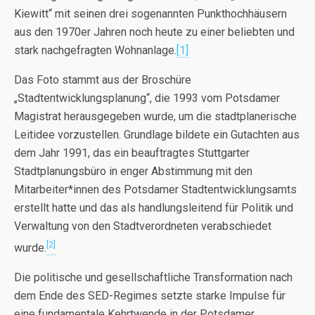
Kiewitt“ mit seinen drei sogenannten Punkthochhäusern
aus den 1970er Jahren noch heute zu einer beliebten und
stark nachgefragten Wohnanlage.
[1]
Das Foto stammt aus der Broschüre
„Stadtentwicklungsplanung“, die 1993 vom Potsdamer
Magistrat herausgegeben wurde, um die stadtplanerische
Leitidee vorzustellen. Grundlage bildete ein Gutachten aus
dem Jahr 1991, das ein beauftragtes Stuttgarter
Stadtplanungsbüro in enger Abstimmung mit den
Mitarbeiter*innen des Potsdamer Stadtentwicklungsamts
erstellt hatte und das als handlungsleitend für Politik und
Verwaltung von den Stadtverordneten verabschiedet
[2]
wurde.
Die politische und gesellschaftliche Transformation nach
dem Ende des SED-Regimes setzte starke Impulse für
eine fundamentale Kehrtwende in der Potsdamer