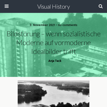
Visual History
3. November 2021 • no comments
Bildstörung – wenn sozialistische
Moderne auf vormoderne
Idealbilder trifft
Anja Tack