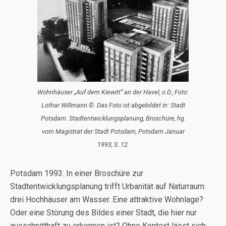
Wohnhäuser „Auf dem Kiewitt“ an der Havel, o.D., Foto:
Lothar Willmann ©. Das Foto ist abgebildet in: Stadt
Potsdam. Stadtentwicklungsplanung, Broschüre, hg.
vom Magistrat der Stadt Potsdam, Potsdam Januar
1993, S. 12.
Potsdam 1993: In einer Broschüre zur
Stadtentwicklungsplanung trifft Urbanität auf Naturraum:
drei Hochhäuser am Wasser. Eine attraktive Wohnlage?
Oder eine Störung des Bildes einer Stadt, die hier nur
ausschnitthaft zu erkennen ist? Ohne Kontext lässt sich