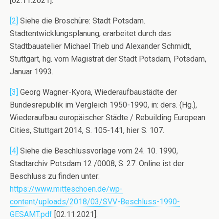
[02.11.2021].
[2]
Siehe die Broschüre: Stadt Potsdam.
Stadtentwicklungsplanung, erarbeitet durch das
Stadtbauatelier Michael Trieb und Alexander Schmidt,
Stuttgart, hg. vom Magistrat der Stadt Potsdam, Potsdam,
Januar 1993.
[3]
Georg Wagner-Kyora, Wiederaufbaustädte der
Bundesrepublik im Vergleich 1950-1990, in: ders. (Hg.),
Wiederaufbau europäischer Städte / Rebuilding European
Cities, Stuttgart 2014, S. 105-141, hier S. 107.
[4]
Siehe die Beschlussvorlage vom 24. 10. 1990,
Stadtarchiv Potsdam 12 /0008, S. 27. Online ist der
Beschluss zu finden unter:
https://www.mitteschoen.de/wp-
content/uploads/2018/03/SVV-Beschluss-1990-
GESAMT.pdf
[02.11.2021].