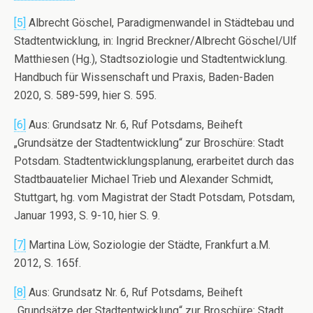
[5]
Albrecht Göschel, Paradigmenwandel in Städtebau und
Stadtentwicklung, in: Ingrid Breckner/Albrecht Göschel/Ulf
Matthiesen (Hg.), Stadtsoziologie und Stadtentwicklung.
Handbuch für Wissenschaft und Praxis, Baden-Baden
2020, S. 589-599, hier S. 595.
[6]
Aus: Grundsatz Nr. 6, Ruf Potsdams, Beiheft
„Grundsätze der Stadtentwicklung“ zur Broschüre: Stadt
Potsdam. Stadtentwicklungsplanung, erarbeitet durch das
Stadtbauatelier Michael Trieb und Alexander Schmidt,
Stuttgart, hg. vom Magistrat der Stadt Potsdam, Potsdam,
Januar 1993, S. 9-10, hier S. 9.
[7]
Martina Löw, Soziologie der Städte, Frankfurt a.M.
2012, S. 165f.
[8]
Aus: Grundsatz Nr. 6, Ruf Potsdams, Beiheft
„Grundsätze der Stadtentwicklung“ zur Broschüre: Stadt