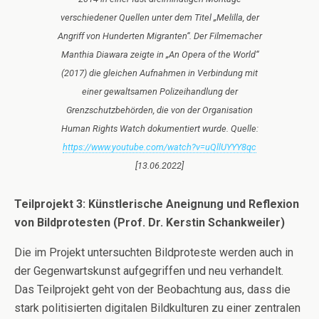
verschiedener Quellen unter dem Titel „Melilla, der
Angriff von Hunderten Migranten“. Der Filmemacher
Manthia Diawara zeigte in „An Opera of the World“
(2017) die gleichen Aufnahmen in Verbindung mit
einer gewaltsamen Polizeihandlung der
Grenzschutzbehörden, die von der Organisation
Human Rights Watch dokumentiert wurde. Quelle:
https://www.youtube.com/watch?v=uQllUYYY8qc
[13.06.2022]
Teilprojekt 3: Künstlerische Aneignung und Reflexion
von Bildprotesten
(Prof. Dr. Kerstin Schankweiler)
Die im Projekt untersuchten Bildproteste werden auch in
der Gegenwartskunst aufgegriffen und neu verhandelt.
Das Teilprojekt geht von der Beobachtung aus, dass die
stark politisierten digitalen Bildkulturen zu einer zentralen