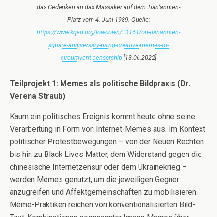
das Gedenken an das Massaker auf dem Tian’anmen-
Platz vom 4. Juni 1989. Quelle:
https://www.kqed.org/lowdown/13161/on-tiananmen-
square-anniversary-using-creative-memes-to-
circumvent-censorship
[13.06.2022]
Teilprojekt 1: Memes als politische Bildpraxis
(Dr.
Verena Straub)
Kaum ein politisches Ereignis kommt heute ohne seine
Verarbeitung in Form von Internet-Memes aus. Im Kontext
politischer Protestbewegungen – von der Neuen Rechten
bis hin zu Black Lives Matter, dem Widerstand gegen die
chinesische Internetzensur oder dem Ukrainekrieg –
werden Memes genutzt, um die jeweiligen Gegner
anzugreifen und Affektgemeinschaften zu mobilisieren.
Meme-Praktiken reichen von konventionalisierten Bild-