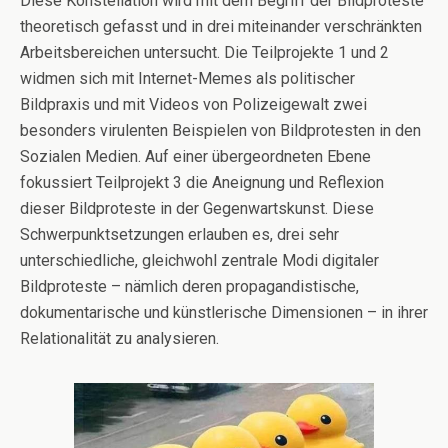
Diese Konstellation wird mit dem Begriff der Bildproteste
theoretisch gefasst und in drei miteinander verschränkten
Arbeitsbereichen untersucht. Die Teilprojekte 1 und 2
widmen sich mit Internet-Memes als politischer
Bildpraxis und mit Videos von Polizeigewalt zwei
besonders virulenten Beispielen von Bildprotesten in den
Sozialen Medien. Auf einer übergeordneten Ebene
fokussiert Teilprojekt 3 die Aneignung und Reflexion
dieser Bildproteste in der Gegenwartskunst. Diese
Schwerpunktsetzungen erlauben es, drei sehr
unterschiedliche, gleichwohl zentrale Modi digitaler
Bildproteste – nämlich deren propagandistische,
dokumentarische und künstlerische Dimensionen – in ihrer
Relationalität zu analysieren.