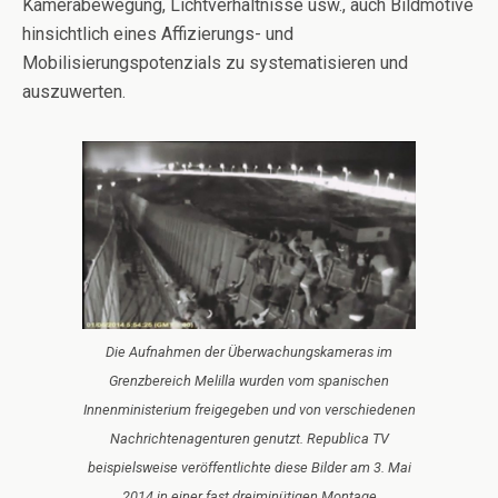
Kamerabewegung, Lichtverhältnisse usw., auch Bildmotive
hinsichtlich eines Affizierungs- und
Mobilisierungspotenzials zu systematisieren und
auszuwerten.
Die Aufnahmen der Überwachungskameras im
Grenzbereich Melilla wurden vom spanischen
Innenministerium freigegeben und von verschiedenen
Nachrichtenagenturen genutzt. Republica TV
beispielsweise veröffentlichte diese Bilder am 3. Mai
2014 in einer fast dreiminütigen Montage