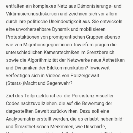
entfalten ein komplexes Netz aus Dämonisierungs- und
Viktimisierungsdiskursen und zeichnen sich vor allem
durch ihre politische Uneindeutigkeit aus. Sie entwickeln
eine unvorhersehbare Dynamik und mobilisieren
Protestaktionen von promigrantischen Gruppen ebenso
wie von Migrationsgegner:innen. Inwiefern prägen die
unterschiedlichen Kameratechniken im Grenzbereich
sowie die Algorithmizität der Netzwerke neue Ästhetiken
und Dynamiken der Bildkommunikation? Inwieweit
verfestigen sich in Videos von Polizeigewalt
(Staats-)Macht und Gegenwehr?
Ziel des Teilprojekts ist es, die Persistenz visueller
Codes nachzuvollziehen, die auf die Bewertung der
dargestellten Gewalt zurückwirken. Dazu soll eine
Analysematrix erstellt werden, die es erlaubt, neben bild-
und filmästhetischen Merkmalen, wie Unschärfe,