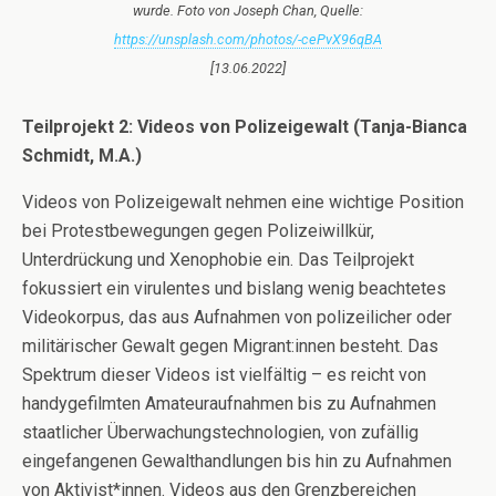
wurde. Foto von Joseph Chan, Quelle:
https://unsplash.com/photos/-cePvX96qBA
[13.06.2022]
Teilprojekt 2: Videos von Polizeigewalt
(Tanja-Bianca
Schmidt, M.A.)
Videos von Polizeigewalt nehmen eine wichtige Position
bei Protestbewegungen gegen Polizeiwillkür,
Unterdrückung und Xenophobie ein. Das Teilprojekt
fokussiert ein virulentes und bislang wenig beachtetes
Videokorpus, das aus Aufnahmen von polizeilicher oder
militärischer Gewalt gegen Migrant:innen besteht. Das
Spektrum dieser Videos ist vielfältig – es reicht von
handygefilmten Amateuraufnahmen bis zu Aufnahmen
staatlicher Überwachungstechnologien, von zufällig
eingefangenen Gewalthandlungen bis hin zu Aufnahmen
von Aktivist*innen. Videos aus den Grenzbereichen