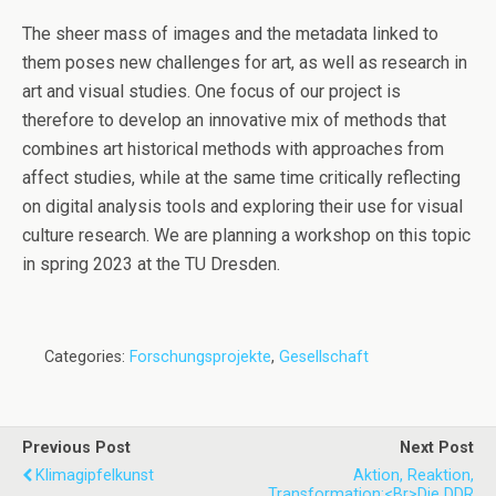
The sheer mass of images and the metadata linked to
them poses new challenges for art, as well as research in
art and visual studies. One focus of our project is
therefore to develop an innovative mix of methods that
combines art historical methods with approaches from
affect studies, while at the same time critically reflecting
on digital analysis tools and exploring their use for visual
culture research. We are planning a workshop on this topic
in spring 2023 at the TU Dresden.
Categories:
Forschungsprojekte
,
Gesellschaft
Previous Post
Next Post
Klimagipfelkunst
Aktion, Reaktion,
Transformation:<br>Die DDR