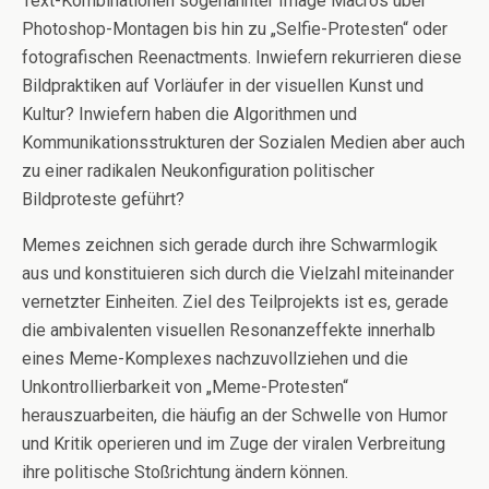
Text-Kombinationen sogenannter Image Macros über
Photoshop-Montagen bis hin zu „Selfie-Protesten“ oder
fotografischen Reenactments. Inwiefern rekurrieren diese
Bildpraktiken auf Vorläufer in der visuellen Kunst und
Kultur? Inwiefern haben die Algorithmen und
Kommunikationsstrukturen der Sozialen Medien aber auch
zu einer radikalen Neukonfiguration politischer
Bildproteste geführt?
Memes zeichnen sich gerade durch ihre Schwarmlogik
aus und konstituieren sich durch die Vielzahl miteinander
vernetzter Einheiten. Ziel des Teilprojekts ist es, gerade
die ambivalenten visuellen Resonanzeffekte innerhalb
eines Meme-Komplexes nachzuvollziehen und die
Unkontrollierbarkeit von „Meme-Protesten“
herauszuarbeiten, die häufig an der Schwelle von Humor
und Kritik operieren und im Zuge der viralen Verbreitung
ihre politische Stoßrichtung ändern können.