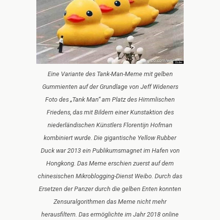
Eine Variante des Tank-Man-Meme mit gelben
Gummienten auf der Grundlage von Jeff Wideners
Foto des „Tank Man“ am Platz des Himmlischen
Friedens, das mit Bildern einer Kunstaktion des
niederländischen Künstlers Florentijn Hofman
kombiniert wurde. Die gigantische Yellow Rubber
Duck war 2013 ein Publikumsmagnet im Hafen von
Hongkong. Das Meme erschien zuerst auf dem
chinesischen Mikroblogging-Dienst Weibo. Durch das
Ersetzen der Panzer durch die gelben Enten konnten
Zensuralgorithmen das Meme nicht mehr
herausfiltern. Das ermöglichte im Jahr 2018 online