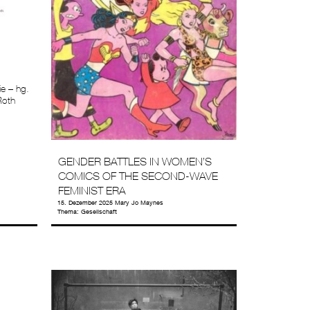
ie – hg.
Roth
GENDER BATTLES IN WOMEN’S
COMICS OF THE SECOND-WAVE
FEMINIST ERA
15. Dezember 2025
Mary Jo Maynes
Thema:
Gesellschaft