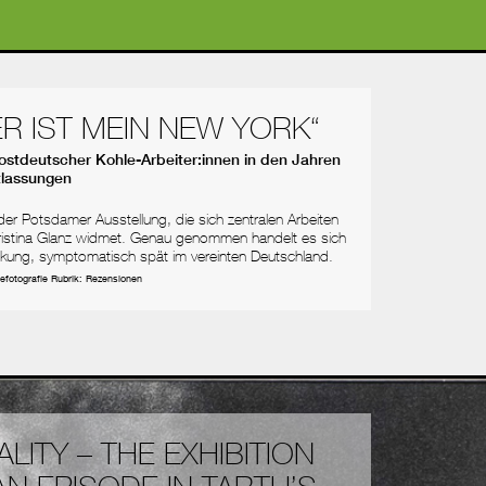
 IST MEIN NEW YORK“
 ostdeutscher Kohle-Arbeiter:innen in den Jahren
tlassungen
 der Potsdamer Ausstellung, die sich zentralen Arbeiten
ristina Glanz widmet. Genau genommen handelt es sich
kung, symptomatisch spät im vereinten Deutschland.
iefotografie
Rubrik:
Rezensionen
LITY – THE EXHIBITION