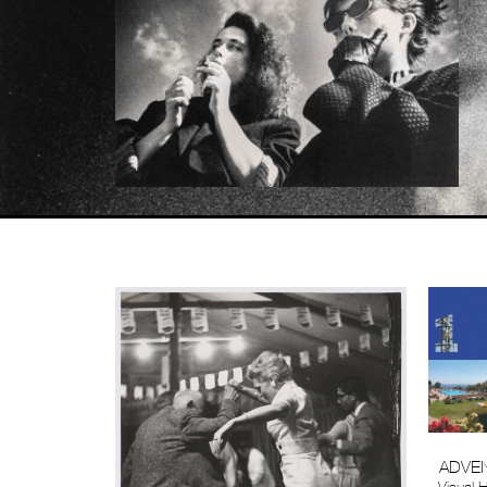
ADVEN
Visual 