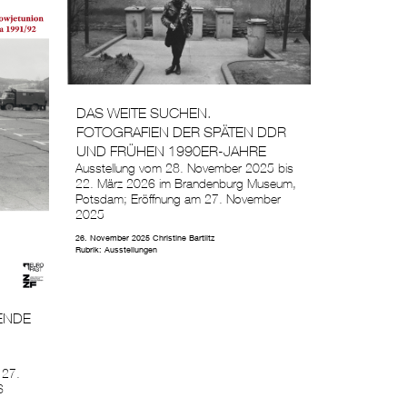
DAS WEITE SUCHEN.
FOTOGRAFIEN DER SPÄTEN DDR
UND FRÜHEN 1990ER-JAHRE
Ausstellung vom 28. November 2025 bis
22. März 2026 im Brandenburg Museum,
Potsdam; Eröffnung am 27. November
2025
26. November 2025
Christine Bartlitz
Rubrik:
Ausstellungen
 ENDE
 27.
6