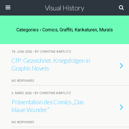
Visual History
Categories ›
Comics, Graffiti, Karikaturen, Murals
18. JUNI 2026 • BY CHRISTINE BARTLITZ
CfP: Gezeichnet. Kriegsfolgen in
Graphic Novels
NO RESPONSES
6. MÄRZ 2026 • BY CHRISTINE BARTLITZ
Präsentation des Comics „Das
blaue Wunder“
NO RESPONSES