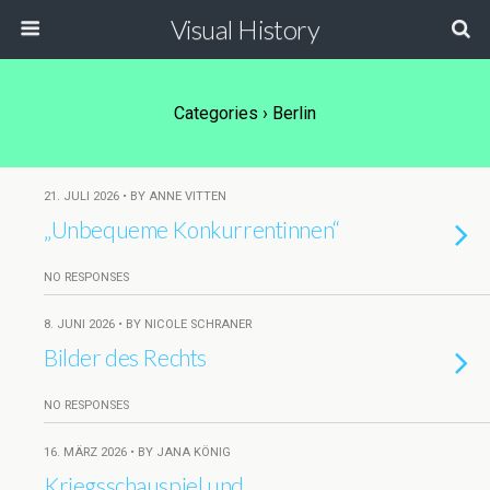
Visual History
Categories ›
Berlin
21. JULI 2026 • BY ANNE VITTEN
„Unbequeme Konkurrentinnen“
NO RESPONSES
8. JUNI 2026 • BY NICOLE SCHRANER
Bilder des Rechts
NO RESPONSES
16. MÄRZ 2026 • BY JANA KÖNIG
Kriegsschauspiel und