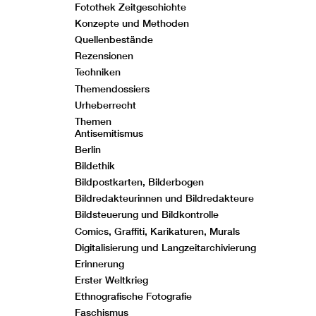
Fotothek Zeitgeschichte
Konzepte und Methoden
Quellenbestände
Rezensionen
Techniken
Themendossiers
Urheberrecht
Themen
Antisemitismus
Berlin
Bildethik
Bildpostkarten, Bilderbogen
Bildredakteurinnen und Bildredakteure
Bildsteuerung und Bildkontrolle
Comics, Graffiti, Karikaturen, Murals
Digitalisierung und Langzeitarchivierung
Erinnerung
Erster Weltkrieg
Ethnografische Fotografie
Faschismus