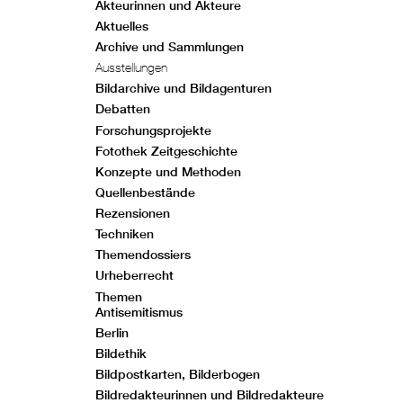
Akteurinnen und Akteure
Aktuelles
Archive und Sammlungen
Ausstellungen
Bildarchive und Bildagenturen
Debatten
Forschungsprojekte
Fotothek Zeitgeschichte
Konzepte und Methoden
Quellenbestände
Rezensionen
Techniken
Themendossiers
Urheberrecht
Themen
Antisemitismus
Berlin
Bildethik
Bildpostkarten, Bilderbogen
Bildredakteurinnen und Bildredakteure