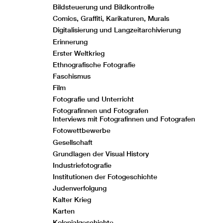
Bildsteuerung und Bildkontrolle
Comics, Graffiti, Karikaturen, Murals
Digitalisierung und Langzeitarchivierung
Erinnerung
Erster Weltkrieg
Ethnografische Fotografie
Faschismus
Film
Fotografie und Unterricht
Fotografinnen und Fotografen
Interviews mit Fotografinnen und Fotografen
Fotowettbewerbe
Gesellschaft
Grundlagen der Visual History
Industriefotografie
Institutionen der Fotogeschichte
Judenverfolgung
Kalter Krieg
Karten
Kolonialgeschichte