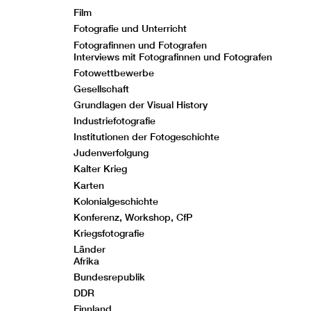
Film
Fotografie und Unterricht
Fotografinnen und Fotografen
Interviews mit Fotografinnen und Fotografen
Fotowettbewerbe
Gesellschaft
Grundlagen der Visual History
Industriefotografie
Institutionen der Fotogeschichte
Judenverfolgung
Kalter Krieg
Karten
Kolonialgeschichte
Konferenz, Workshop, CfP
Kriegsfotografie
Länder
Afrika
Bundesrepublik
DDR
Finnland