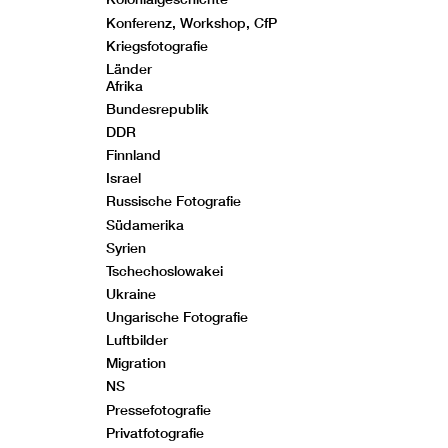
Konferenz, Workshop, CfP
Kriegsfotografie
Länder
Afrika
Bundesrepublik
DDR
Finnland
Israel
Russische Fotografie
Südamerika
Syrien
Tschechoslowakei
Ukraine
Ungarische Fotografie
Luftbilder
Migration
NS
Pressefotografie
Privatfotografie