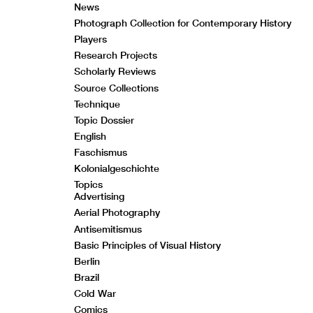
News
Photograph Collection for Contemporary History
Players
Research Projects
Scholarly Reviews
Source Collections
Technique
Topic Dossier
English
Faschismus
Kolonialgeschichte
Topics
Advertising
Aerial Photography
Antisemitismus
Basic Principles of Visual History
Berlin
Brazil
Cold War
Comics