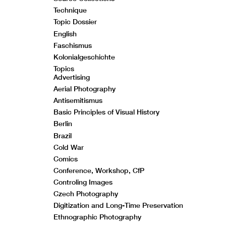
Technique
Topic Dossier
English
Faschismus
Kolonialgeschichte
Topics
Advertising
Aerial Photography
Antisemitismus
Basic Principles of Visual History
Berlin
Brazil
Cold War
Comics
Conference, Workshop, CfP
Controling Images
Czech Photography
Digitization and Long-Time Preservation
Ethnographic Photography