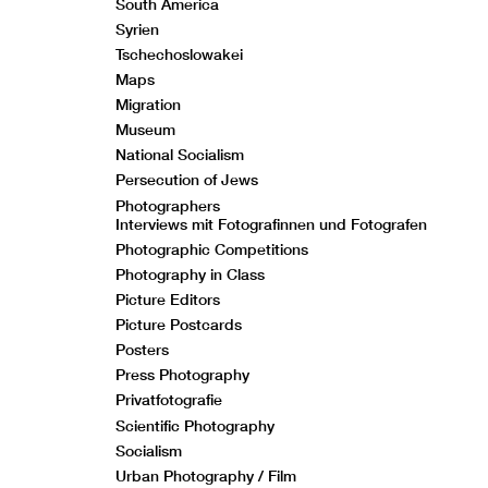
South America
Syrien
Tschechoslowakei
Maps
Migration
Museum
National Socialism
Persecution of Jews
Photographers
Interviews mit Fotografinnen und Fotografen
Photographic Competitions
Photography in Class
Picture Editors
Picture Postcards
Posters
Press Photography
Privatfotografie
Scientific Photography
Socialism
Urban Photography / Film