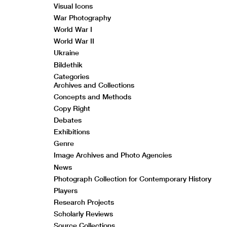
Visual Icons
War Photography
World War I
World War II
Ukraine
Bildethik
Categories
Archives and Collections
Concepts and Methods
Copy Right
Debates
Exhibitions
Genre
Image Archives and Photo Agencies
News
Photograph Collection for Contemporary History
Players
Research Projects
Scholarly Reviews
Source Collections