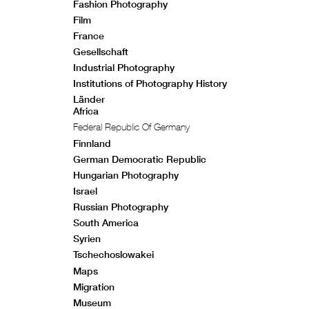
Fashion Photography
Film
France
Gesellschaft
Industrial Photography
Institutions of Photography History
Länder
Africa
Federal Republic Of Germany
Finnland
German Democratic Republic
Hungarian Photography
Israel
Russian Photography
South America
Syrien
Tschechoslowakei
Maps
Migration
Museum